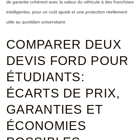
de garantie cohérent avec la valeur du véhicule à des franchises
intelligentes, pour un coût ajusté et une protection réellement
utile au quotidien universitaire.
COMPARER DEUX
DEVIS FORD POUR
ÉTUDIANTS:
ÉCARTS DE PRIX,
GARANTIES ET
ÉCONOMIES