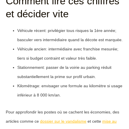
Comment lire ces chiffres
et décider vite
Véhicule récent
: privilégier tous risques la 1ère année;
basculer vers intermédiaire quand la décote est marquée.
Véhicule ancien
: intermédiaire avec franchise mesurée;
tiers si budget contraint et valeur très faible.
Stationnement
: passer de la voirie au parking réduit
substantiellement la prime sur profil urbain.
Kilométrage
: envisager une formule au kilomètre si usage
inférieur à 8 000 km/an.
Pour approfondir les postes où se cachent les économies, des
articles comme ce
dossier sur le vandalisme
et cette
mise au