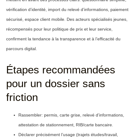
vérification d’identité, import du relevé d’informations, paiement
sécurisé, espace client mobile. Des acteurs spécialisés jeunes,
récompensés pour leur politique de prix et leur service,
confirment la tendance à la transparence et à l’efficacité du
parcours digital.
Étapes recommandées
pour un dossier sans
friction
Rassembler
: permis, carte grise, relevé d’informations,
attestation de stationnement, RIB/carte bancaire.
Déclarer précisément
l’usage (trajets études/travail,