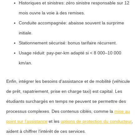
Historiques et sinistres
: zéro sinistre responsable sur 12
mois ouvre la voie à des remises.
Conduite accompagnée
: abaisse souvent la surprime
initiale.
Stationnement sécurisé
: bonus tarifaire récurrent.
Usage réduit
: pay-per-km adapté si < 8 000–10 000
km/an.
Enfin, intégrer les besoins d’assistance et de mobilité (véhicule
de prêt, rapatriement, prise en charge taxi) est capital. Les
étudiants surchargés en temps ne peuvent se permettre des
processus complexes. Des contenus ciblés, comme la
mise au
point sur l’assistance
et les
options de protection du conducteur
,
aident à chiffrer l’intérêt de ces services.