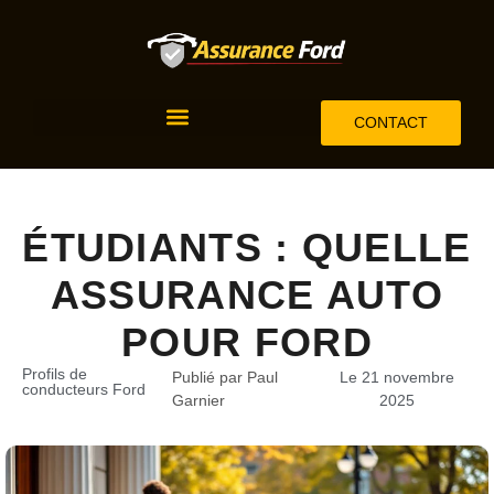
CONTACT
ÉTUDIANTS : QUELLE
ASSURANCE AUTO
POUR FORD
Profils de
Publié par Paul
Le 21 novembre
conducteurs Ford
Garnier
2025