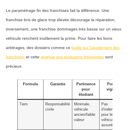
Le paramétrage fin des franchises fait la différence. Une
franchise bris de glace trop élevée décourage la réparation;
inversement, une franchise dommages très basse sur un vieux
véhicule renchérit inutilement la prime. Pour faire les bons
arbitrages, des dossiers comme ce
guide sur l’ajustement des
franchises
et cette
analyse des exclusions fréquentes
sont
précieux.
Formule
Garantie
Pertinence
Point de
pour
vigilance
étudiant
Tiers
Responsabilité
Minimale,
Pas
civile
véhicule
d’indemnisation
ancien/faible
pour le
valeur
véhicule
assuré en tort