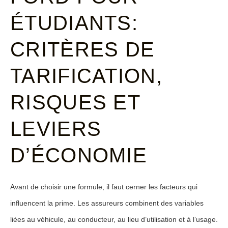
ÉTUDIANTS:
CRITÈRES DE
TARIFICATION,
RISQUES ET
LEVIERS
D’ÉCONOMIE
Avant de choisir une formule, il faut cerner les facteurs qui
influencent la prime. Les assureurs combinent des variables
liées au véhicule, au conducteur, au lieu d’utilisation et à l’usage.