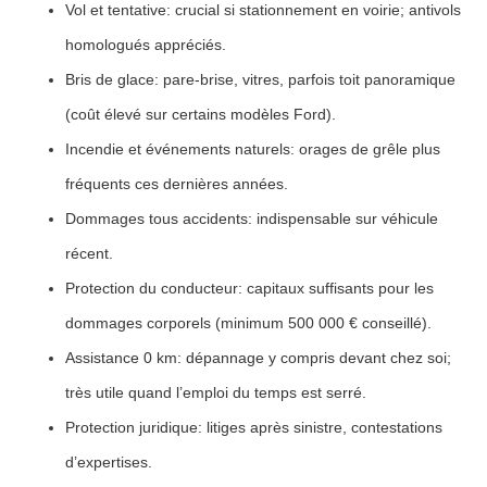
Vol et tentative
: crucial si stationnement en voirie; antivols
homologués appréciés.
Bris de glace
: pare-brise, vitres, parfois toit panoramique
(coût élevé sur certains modèles Ford).
Incendie et événements naturels
: orages de grêle plus
fréquents ces dernières années.
Dommages tous accidents
: indispensable sur véhicule
récent.
Protection du conducteur
: capitaux suffisants pour les
dommages corporels (minimum 500 000 € conseillé).
Assistance 0 km
: dépannage y compris devant chez soi;
très utile quand l’emploi du temps est serré.
Protection juridique
: litiges après sinistre, contestations
d’expertises.