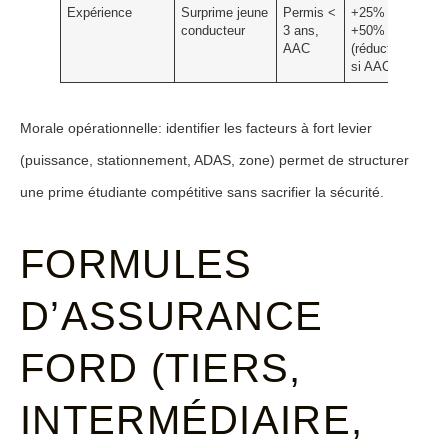
Expérience
Surprime jeune
Permis <
+25% à
conducteur
3 ans,
+50%
AAC
(réduction
si AAC)
Morale opérationnelle: identifier les facteurs à fort levier
(puissance, stationnement, ADAS, zone) permet de structurer
une prime étudiante compétitive sans sacrifier la sécurité.
FORMULES
D’ASSURANCE
FORD (TIERS,
INTERMÉDIAIRE,