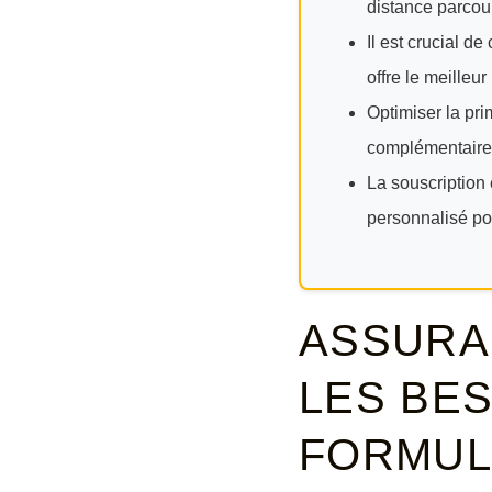
distance parcou
Il est crucial d
offre le meilleur
Optimiser la pri
complémentaires,
La souscription 
personnalisé pou
ASSURA
LES BES
FORMUL