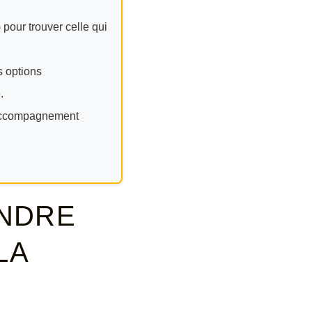
 pour trouver celle qui
s options
.
n accompagnement
ENDRE
LA