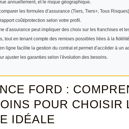
rue annuellement, et le risque géographique.
e comparer les formules d'assurance (Tiers, Tiers+, Tous Risques)
 rapport coût/protection selon votre profil.
me d'assurance peut impliquer des choix sur les franchises et le
 tout en tenant compte des remises possibles liées à la fidélité
en ligne facilite la gestion du contrat et permet d'accéder à u
r ajuster les garanties selon l'évolution des besoins.
NCE FORD : COMPR
OINS POUR CHOISIR 
E IDÉALE