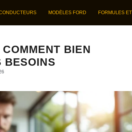
 CONDUCTEURS
MODÈLES FORD
FORMULES ET
 COMMENT BIEN
 BESOINS
26