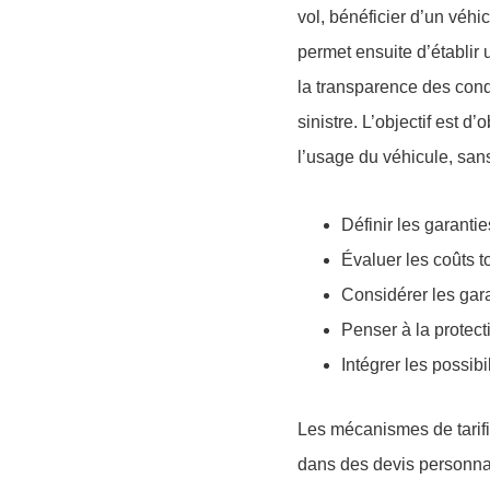
vol, bénéficier d’un véhi
permet ensuite d’établir 
la transparence des condi
sinistre. L’objectif est 
l’usage du véhicule, sans
Définir les garanti
Évaluer les coûts t
Considérer les gara
Penser à la protect
Intégrer les possibi
Les mécanismes de tarifi
dans des devis personnal