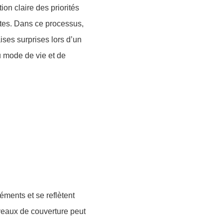
ion claire des priorités
entes. Dans ce processus,
ises surprises lors d’un
u mode de vie et de
ments et se reflètent
veaux de couverture peut