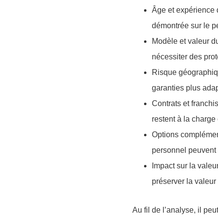
Âge et expérience 
démontrée sur le p
Modèle et valeur d
nécessiter des pro
Risque géographi
garanties plus ada
Contrats et franchi
restent à la charge 
Options complémen
personnel peuvent d
Impact sur la valeu
préserver la valeur 
Au fil de l’analyse, il peu