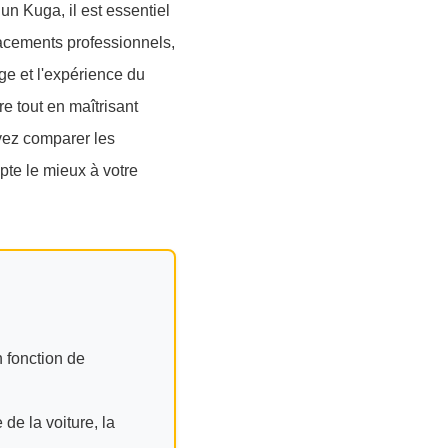
un Kuga, il est essentiel
acements professionnels,
ge et l'expérience du
re tout en maîtrisant
uvez comparer les
pte le mieux à votre
 fonction de
de la voiture, la