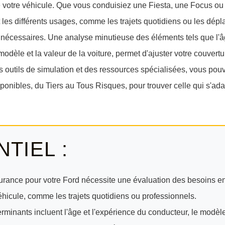
de votre véhicule. Que vous conduisiez une Fiesta, une Focus ou 
s différents usages, comme les trajets quotidiens ou les dépl
s nécessaires. Une analyse minutieuse des éléments tels que l'â
modèle et la valeur de la voiture, permet d'ajuster votre couvertu
s outils de simulation et des ressources spécialisées, vous po
ponibles, du Tiers au Tous Risques, pour trouver celle qui s'ada
NTIEL :
urance pour votre Ford nécessite une évaluation des besoins en
 véhicule, comme les trajets quotidiens ou professionnels.
erminants incluent l'âge et l'expérience du conducteur, le modèle 