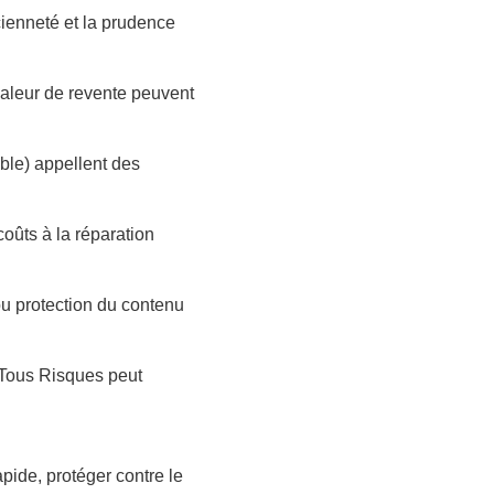
cienneté et la prudence
 valeur de revente peuvent
ble) appellent des
coûts à la réparation
ou protection du contenu
 Tous Risques peut
 rapide, protéger contre le