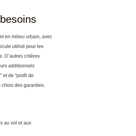
 besoins
ent en milieu urbain, avec
cule utilisé pour les
e. D’autres critères
eurs additionnels
 et de “profil de
e choix des garanties.
es au vol et aux