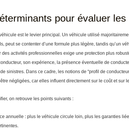
éterminants pour évaluer les
éhicule est le levier principal. Un véhicule utilisé majoritairem
, peut se contenter d’une formule plus légère, tandis qu’un véhi
r des activités professionnelles exige une protection plus robust
u conducteur, son expérience, la présence éventuelle de conduct
 de sinistres. Dans ce cadre, les notions de “profil de conducteur”
être négligées, car elles influent directement sur le coût et sur l
ier, on retrouve les points suivants :
ance annuelle
: plus le véhicule circule loin, plus les garanties lié
tinentes.