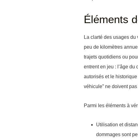
Éléments d
La clarté des usages du v
peu de kilomètres annuels
trajets quotidiens ou pou
entrent en jeu : l’âge d
autorisés et le historique
véhicule” ne doivent pas 
Parmi les éléments à vérif
Utilisation et dist
dommages sont per