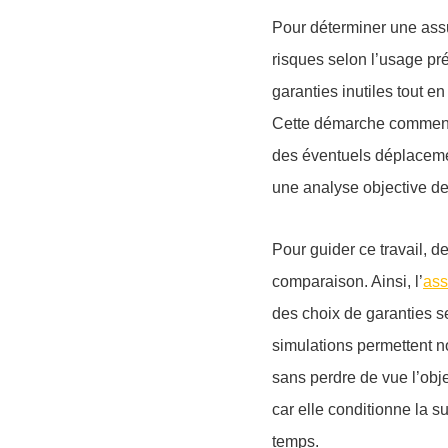
Pour déterminer une assu
risques selon l’usage pr
garanties inutiles tout e
Cette démarche commence 
des éventuels déplaceme
une analyse objective de
Pour guider ce travail, d
comparaison. Ainsi, l’
ass
des choix de garanties se
simulations permettent n
sans perdre de vue l’obje
car elle conditionne la su
temps.