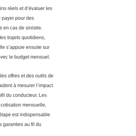
s réels et d’évaluer les
e payer pour des
s en cas de sinistre.
s trajets quotidiens,
le s’appuie ensuite sur
 avec le budget mensuel.
es offres et des outils de
ident à mesurer l’impact
ofil du conducteur. Les
 cotisation mensuelle,
 étape est indispensable
s garanties au fil du