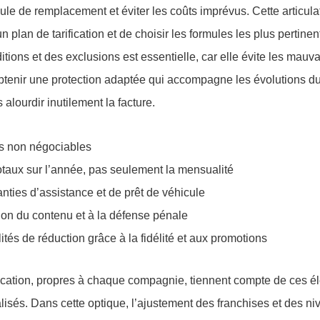
cule de remplacement et éviter les coûts imprévus. Cette articulat
un plan de tarification et de choisir les formules les plus pertin
tions et des exclusions est essentielle, car elle évite les mauva
d’obtenir une protection adaptée qui accompagne les évolutions d
 alourdir inutilement la facture.
es non négociables
otaux sur l’année, pas seulement la mensualité
nties d’assistance et de prêt de véhicule
ion du contenu et à la défense pénale
lités de réduction grâce à la fidélité et aux promotions
cation, propres à chaque compagnie, tiennent compte de ces élé
isés. Dans cette optique, l’ajustement des franchises et des ni