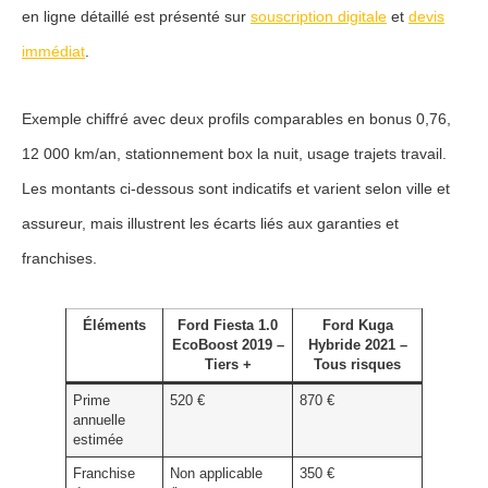
en ligne détaillé est présenté sur
souscription digitale
et
devis
immédiat
.
Exemple chiffré avec deux profils comparables en bonus 0,76,
12 000 km/an, stationnement box la nuit, usage trajets travail.
Les montants ci-dessous sont indicatifs et varient selon ville et
assureur, mais illustrent les écarts liés aux garanties et
franchises.
Éléments
Ford Fiesta 1.0
Ford Kuga
EcoBoost 2019 –
Hybride 2021 –
Tiers +
Tous risques
Prime
520 €
870 €
annuelle
estimée
Franchise
Non applicable
350 €