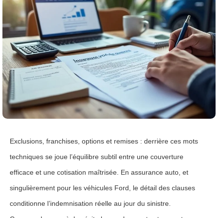
Exclusions, franchises, options et remises : derrière ces mots
techniques se joue l’équilibre subtil entre une couverture
efficace et une cotisation maîtrisée. En assurance auto, et
singulièrement pour les véhicules Ford, le détail des clauses
conditionne l’indemnisation réelle au jour du sinistre.