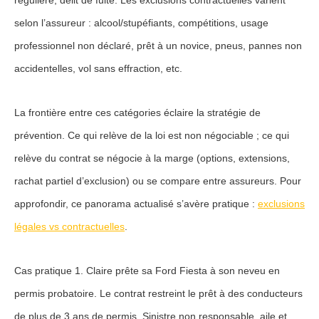
selon l’assureur : alcool/stupéfiants, compétitions, usage
professionnel non déclaré, prêt à un novice, pneus, pannes non
accidentelles, vol sans effraction, etc.
La frontière entre ces catégories éclaire la stratégie de
prévention. Ce qui relève de la loi est non négociable ; ce qui
relève du contrat se négocie à la marge (options, extensions,
rachat partiel d’exclusion) ou se compare entre assureurs. Pour
approfondir, ce panorama actualisé s’avère pratique :
exclusions
légales vs contractuelles
.
Cas pratique 1. Claire prête sa Ford Fiesta à son neveu en
permis probatoire. Le contrat restreint le prêt à des conducteurs
de plus de 3 ans de permis. Sinistre non responsable, aile et