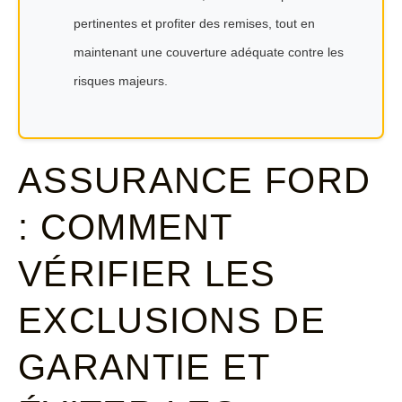
pertinentes et profiter des remises, tout en
maintenant une couverture adéquate contre les
risques majeurs.
ASSURANCE FORD
: COMMENT
VÉRIFIER LES
EXCLUSIONS DE
GARANTIE ET