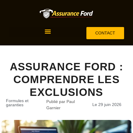
CONTACT
ASSURANCE FORD :
COMPRENDRE LES
EXCLUSIONS
Formules et
Publié par Paul
Le 29 juin 2026
garanties
Garnier