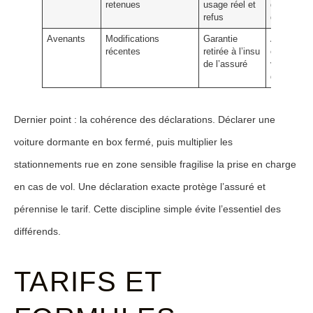
retenues
usage réel et
des
refus
déclaratio
Avenants
Modifications
Garantie
Archivage
récentes
retirée à l’insu
et
de l’assuré
vérificatio
des dates
Dernier point : la cohérence des déclarations. Déclarer une
voiture dormante en box fermé, puis multiplier les
stationnements rue en zone sensible fragilise la prise en charge
en cas de vol. Une déclaration exacte protège l’assuré et
pérennise le tarif. Cette discipline simple évite l’essentiel des
différends.
TARIFS ET