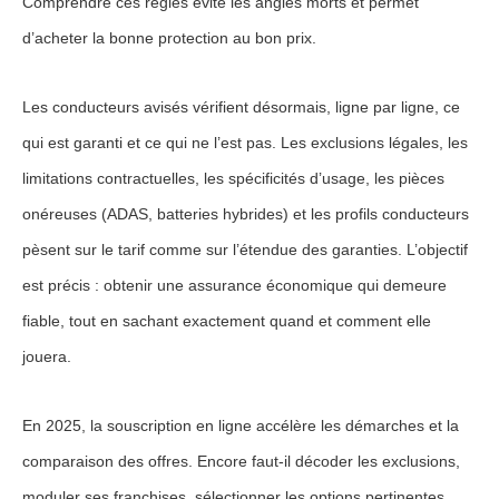
Comprendre ces règles évite les angles morts et permet
d’acheter la bonne protection au bon prix.
Les conducteurs avisés vérifient désormais, ligne par ligne, ce
qui est garanti et ce qui ne l’est pas. Les exclusions légales, les
limitations contractuelles, les spécificités d’usage, les pièces
onéreuses (ADAS, batteries hybrides) et les profils conducteurs
pèsent sur le tarif comme sur l’étendue des garanties. L’objectif
est précis : obtenir une assurance économique qui demeure
fiable, tout en sachant exactement quand et comment elle
jouera.
En 2025, la souscription en ligne accélère les démarches et la
comparaison des offres. Encore faut-il décoder les exclusions,
moduler ses franchises, sélectionner les options pertinentes