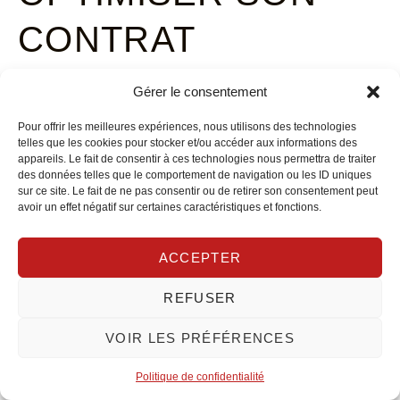
CONTRAT
D’ASSURANCE
Gérer le consentement
FORD SANS
Pour offrir les meilleures expériences, nous utilisons des technologies
telles que les cookies pour stocker et/ou accéder aux informations des
appareils. Le fait de consentir à ces technologies nous permettra de traiter
SACRIFIER LES
des données telles que le comportement de navigation ou les ID uniques
sur ce site. Le fait de ne pas consentir ou de retirer son consentement peut
avoir un effet négatif sur certaines caractéristiques et fonctions.
GARANTIES :
ACCEPTER
FRANCHISES,
REFUSER
OPTIONS ET
VOIR LES PRÉFÉRENCES
REMISES
Politique de confidentialité