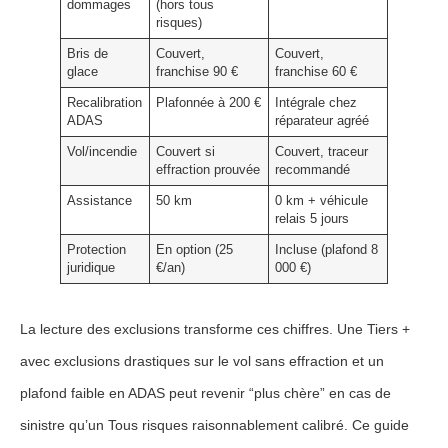
dommages
(hors tous
risques)
Bris de
Couvert,
Couvert,
glace
franchise 90 €
franchise 60 €
Recalibration
Plafonnée à 200 €
Intégrale chez
ADAS
réparateur agréé
Vol/incendie
Couvert si
Couvert, traceur
effraction prouvée
recommandé
Assistance
50 km
0 km + véhicule
relais 5 jours
Protection
En option (25
Incluse (plafond 8
juridique
€/an)
000 €)
La lecture des exclusions transforme ces chiffres. Une Tiers +
avec exclusions drastiques sur le vol sans effraction et un
plafond faible en ADAS peut revenir “plus chère” en cas de
sinistre qu’un Tous risques raisonnablement calibré. Ce guide