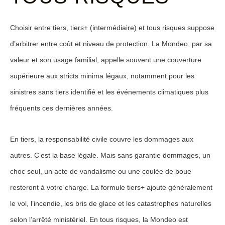
Choisir entre
tiers
,
tiers+
(intermédiaire) et
tous risques
suppose
d’arbitrer entre coût et niveau de protection. La Mondeo, par sa
valeur et son usage familial, appelle souvent une couverture
supérieure aux stricts minima légaux, notamment pour les
sinistres sans tiers identifié et les événements climatiques plus
fréquents ces dernières années.
En tiers, la
responsabilité civile
couvre les dommages aux
autres. C’est la base légale. Mais sans garantie dommages, un
choc seul, un acte de vandalisme ou une coulée de boue
resteront à votre charge. La formule
tiers+
ajoute généralement
le
vol
, l’
incendie
, les
bris de glace
et les catastrophes naturelles
selon l’arrêté ministériel. En
tous risques
, la Mondeo est