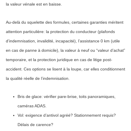
la valeur vénale est en baisse.
Au-delà du squelette des formules, certaines garanties méritent
attention particulière: la
protection du conducteur
(plafonds
d’indemnisation, invalidité, incapacité), l’
assistance 0 km
(utile
en cas de panne à domicile), la
valeur à neuf
ou “valeur d’achat”
temporaire, et la
protection juridique
en cas de litige post-
accident. Ces options se lisent à la loupe, car elles conditionnent
la qualité réelle de l’indemnisation.
Bris de glace
: vérifier pare-brise, toits panoramiques,
caméras ADAS.
Vol
: exigence d’antivol agréé? Stationnement requis?
Délais de carence?