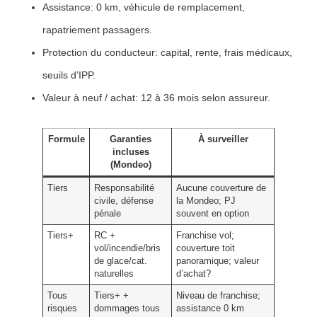
Assistance
: 0 km, véhicule de remplacement,
rapatriement passagers.
Protection du conducteur
: capital, rente, frais médicaux,
seuils d’IPP.
Valeur à neuf / achat
: 12 à 36 mois selon assureur.
Formule
Garanties
À surveiller
incluses
(Mondeo)
Tiers
Responsabilité
Aucune couverture de
civile, défense
la Mondeo; PJ
pénale
souvent en option
Tiers+
RC +
Franchise vol;
vol/incendie/bris
couverture toit
de glace/cat.
panoramique; valeur
naturelles
d’achat?
Tous
Tiers+ +
Niveau de franchise;
risques
dommages tous
assistance 0 km