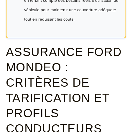
en tenant compte des besoins réels d'utilisation du
véhicule pour maintenir une couverture adéquate
tout en réduisant les coûts.
ASSURANCE FORD
MONDEO :
CRITÈRES DE
TARIFICATION ET
PROFILS
CONDUCTEURS