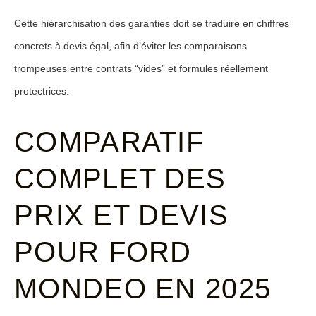
Cette hiérarchisation des garanties doit se traduire en chiffres
concrets à devis égal, afin d’éviter les comparaisons
trompeuses entre contrats “vides” et formules réellement
protectrices.
COMPARATIF
COMPLET DES
PRIX ET DEVIS
POUR FORD
MONDEO EN 2025