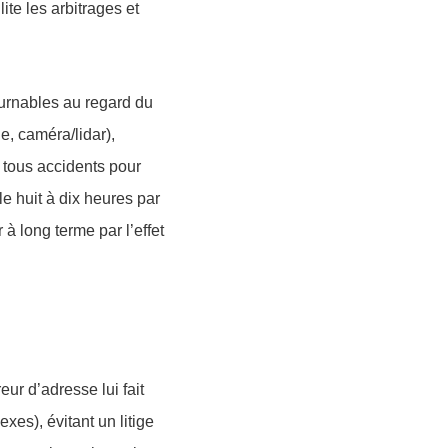
lite les arbitrages et
ournables au regard du
e, caméra/lidar),
tous accidents
pour
le huit à dix heures par
 à long terme par l’effet
ur d’adresse lui fait
nexes), évitant un litige