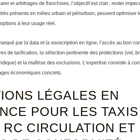
rer et arbitrages de franchises, l’objectif est clair : rester imp
 très présents en milieu urbain et périurbain, peuvent optimiser 
options à leur usage réel.
qué par la data et la souscription en ligne, l’accès au bon cont
s de tarification, la sélection pertinente des protections (vol, b
dique) et la maîtrise des exclusions. L’expertise consiste à con
ages économiques concrets.
TIONS LÉGALES EN
CE POUR LES TAXIS
 RC CIRCULATION ET