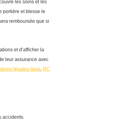
ouvre les soins et les
portière et blesse le
 sera remboursée que si
tions et d’afficher la
 de leur assurance avec
ations légales taxis
,
RC
s accidents.