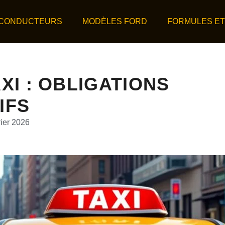
 CONDUCTEURS
MODÈLES FORD
FORMULES ET
I : OBLIGATIONS
IFS
rier 2026