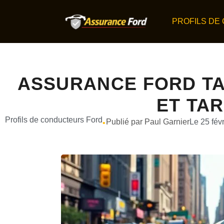
PROFILS DE
ASSURANCE FORD TAX
ET TAR
Profils de conducteurs Ford
Publié par Paul Garnier
Le 25 fév
•