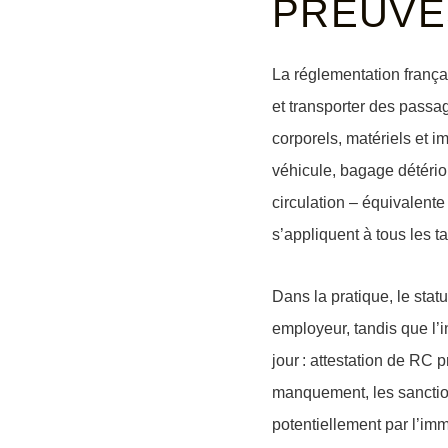
PREUVE
La réglementation frança
et transporter des passag
corporels, matériels et i
véhicule, bagage détério
circulation
– équivalente 
s’appliquent à tous les ta
Dans la pratique, le statu
employeur, tandis que l’
jour :
attestation de RC p
manquement, les sanctio
potentiellement par l’imm