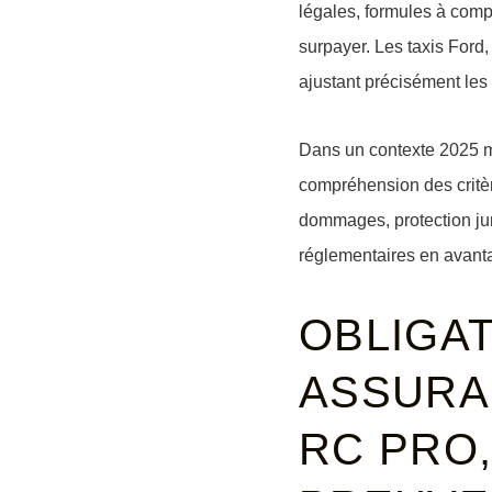
légales, formules à compa
surpayer. Les taxis Ford,
ajustant précisément les 
Dans un contexte 2025 mar
compréhension des critère
dommages, protection juri
réglementaires en avant
OBLIGA
ASSURAN
RC PRO,