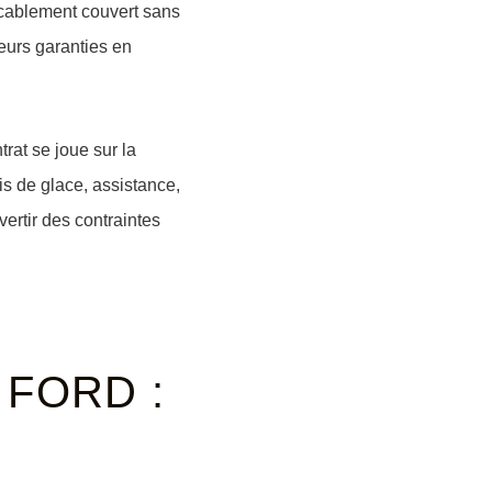
eccablement couvert sans
leurs garanties en
rat se joue sur la
ris de glace, assistance,
vertir des contraintes
 FORD :