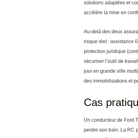
solutions adaptées et co
accélère la mise en conf
Au-delà des deux assuran
risque réel :
assistance 
protection juridique
(cont
sécuriser l’outil de trav
jour en grande ville mult
des immobilisations et pe
Cas pratiq
Un conducteur de Ford Tou
perdre son train. La
RC p