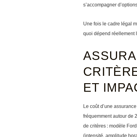
s’accompagner d’options c
Une fois le cadre légal m
quoi dépend réellement l
ASSURAN
CRITÈRE
ET IMPA
Le coût d’une assurance 
fréquemment autour de
2
de critères :
modèle Ford
(intensité, amplitude hor